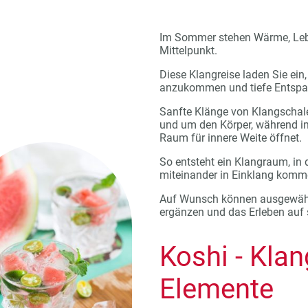
Im Sommer stehen Wärme, Lebe
Mittelpunkt.
Diese Klangreise laden Sie ein
anzukommen und tiefe Entspa
Sanfte Klänge von Klangschal
und um den Körper, während im
Raum für innere Weite öffnet.
So entsteht ein Klangraum, in
miteinander in Einklang komm
Auf Wunsch können ausgewählt
ergänzen und das Erleben auf 
Koshi - Klan
Elemente