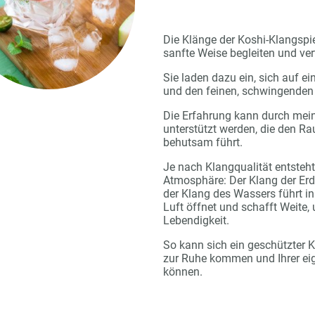
Die Klänge der Koshi-Klangspi
sanfte Weise begleiten und ver
Sie laden dazu ein, sich auf e
und den feinen, schwingenden
Die Erfahrung kann durch mei
unterstützt werden, die den R
behutsam führt.
Je nach Klangqualität entsteht
Atmosphäre: Der Klang der Erde
der Klang des Wassers führt in 
Luft öffnet und schafft Weite
Lebendigkeit.
So kann sich ein geschützter K
zur Ruhe kommen und Ihrer e
können.