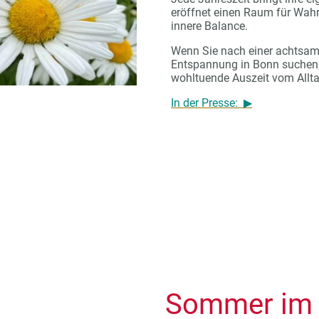
eröffnet einen Raum für Wa
innere Balance.
Wenn Sie nach einer achtsam
Entspannung in Bonn suchen,
wohltuende Auszeit vom Allta
In der Presse: ▶
S
ommer im 