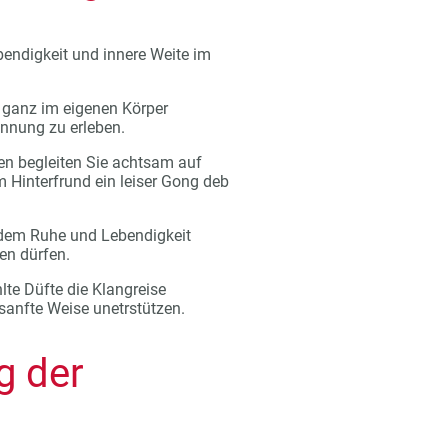
ndigkeit und innere Weite im
, ganz im eigenen Körper
nnung zu erleben.
en begleiten Sie achtsam auf
 Hinterfrund ein leiser Gong deb
 dem Ruhe und Lebendigkeit
en dürfen.
e Düfte die Klangreise
sanfte Weise unetrstützen.
g der