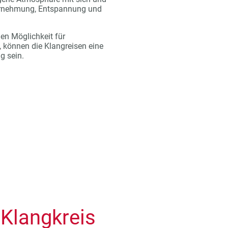
hrnehmung, Entspannung und
en Möglichkeit für
 können die Klangreisen eine
g sein.
Klangkreis