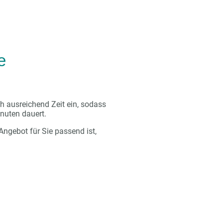
e
 ausreichend Zeit ein, sodass
inuten dauert.
ngebot für Sie passend ist,