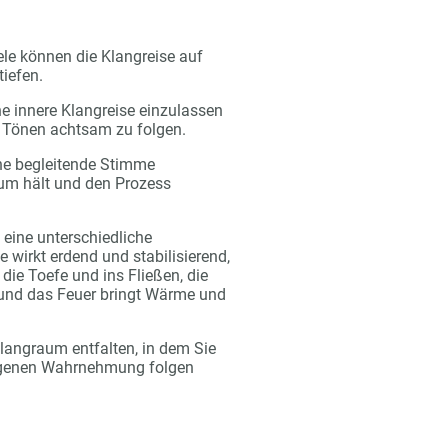
ele können die Klangreise auf
tiefen.
ine innere Klangreise einzulassen
 Tönen achtsam zu folgen.
ne begleitende Stimme
aum hält und den Prozess
 eine unterschiedliche
 wirkt erdend und stabilisierend,
die Toefe und ins Fließen, die
, und das Feuer bringt Wärme und
langraum entfalten, in dem Sie
igenen Wahrnehmung folgen