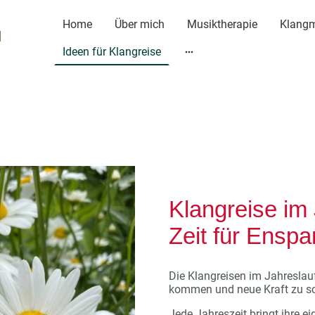
Home
Über mich
Musiktherapie
N
Ideen für Klangreise
Klangreise im 
Zeit für Ensp
Die Klangreisen im Jahreslau
kommen und neue Kraft zu s
Jede Jahreszeit bringt ihre 